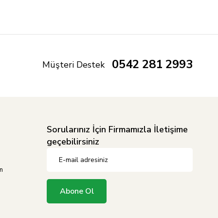
0542 281 2993
Müşteri Destek
Sorularınız İçin Firmamızla İletişime
geçebilirsiniz
m
Abone Ol