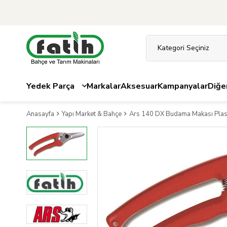
Yedek Parça
Markalar
Aksesuar
Kampanyalar
Diğe
Anasayfa
Yapı Market & Bahçe
Ars 140 DX Budama Makası Plas