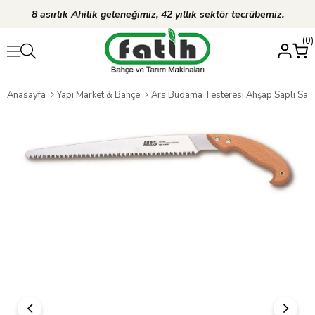
8 asırlık Ahilik geleneğimiz, 42 yıllık sektör tecrübemiz.
0
Anasayfa
Yapı Market & Bahçe
Ars Budama Testeresi Ahşap Saplı Sab