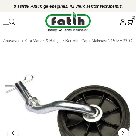
8 asırlık Ahilik geleneğimiz, 42 yıllık sektör tecrübemiz.
0
Anasayfa
Yapı Market & Bahçe
Bertolini Çapa Makinası 215 MH230 Ön