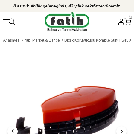
8 asırlık Ahilik geleneğimiz, 42 yıllık sektör tecrübemiz.
0
Anasayfa
Yapı Market & Bahçe
Bıçak Koruyucusu Komple Stihl FS450