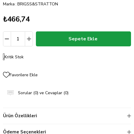
Marka
:
BRIGSS&STRATTON
₺466,74
Kritik Stok
Favorilere Ekle
Sorular (0) ve Cevaplar (0)
Ürün Özellikleri
Ödeme Seçenekleri