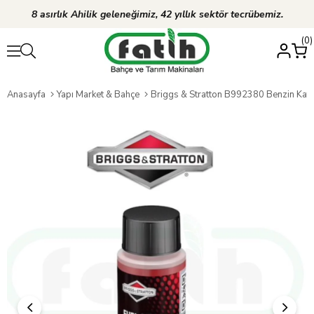
8 asırlık Ahilik geleneğimiz, 42 yıllık sektör tecrübemiz.
0
Anasayfa
Yapı Market & Bahçe
Briggs & Stratton B992380 Benzin Katk