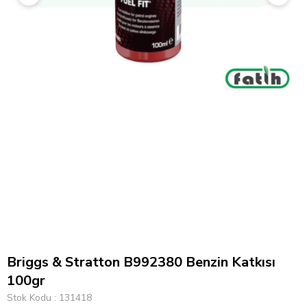
Briggs & Stratton B992380 Benzin Katkısı
100gr
Stok Kodu
131418