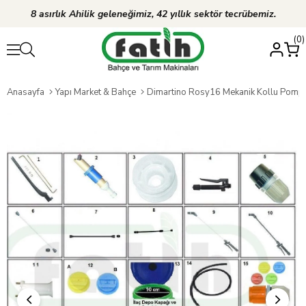
8 asırlık Ahilik geleneğimiz, 42 yıllık sektör tecrübemiz.
0
Anasayfa
Yapı Market & Bahçe
Dimartino Rosy16 Mekanik Kollu Pompa