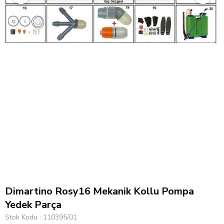
Dimartino Rosy16 Mekanik Kollu Pompa
Yedek Parça
Stok Kodu
110395/01