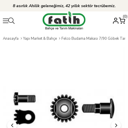
8 asırlık Ahilik geleneğimiz, 42 yıllık sektör tecrübemiz.
0
Anasayfa
Yapı Market & Bahçe
Felco Budama Makası 7/90 Göbek Tamir Ki