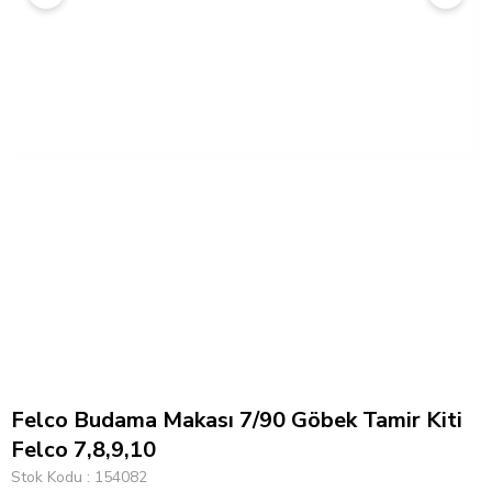
Felco Budama Makası 7/90 Göbek Tamir Kiti
Felco 7,8,9,10
Stok Kodu
154082