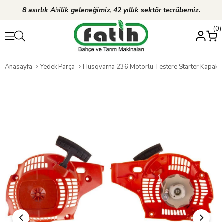
8 asırlık Ahilik geleneğimiz, 42 yıllık sektör tecrübemiz.
0
Anasayfa
Yedek Parça
Husqvarna 236 Motorlu Testere Starter Kapak Kom