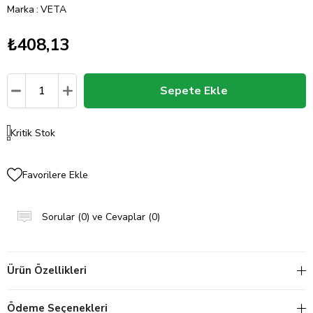
Marka
:
VETA
₺408,13
Kritik Stok
Favorilere Ekle
Sorular (0) ve Cevaplar (0)
Ürün Özellikleri
Ödeme Seçenekleri