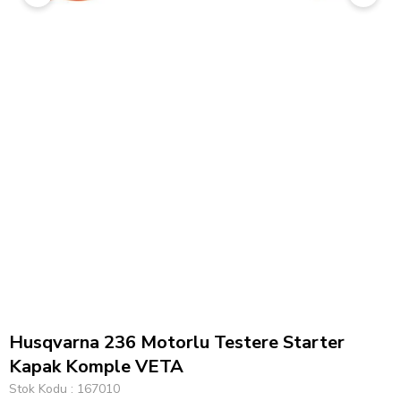
Husqvarna 236 Motorlu Testere Starter
Kapak Komple VETA
Stok Kodu
167010