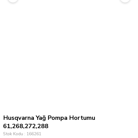
Husqvarna Yağ Pompa Hortumu
61,268,272,288
Stok Kodu
166261