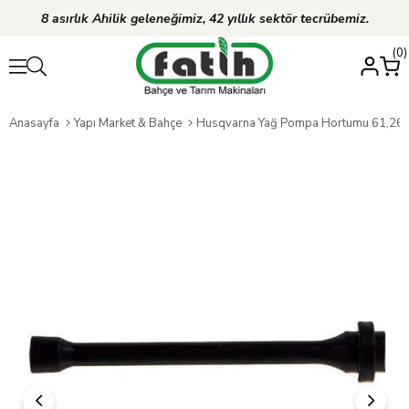
8 asırlık Ahilik geleneğimiz, 42 yıllık sektör tecrübemiz.
0
Anasayfa
Yapı Market & Bahçe
Husqvarna Yağ Pompa Hortumu 61,26