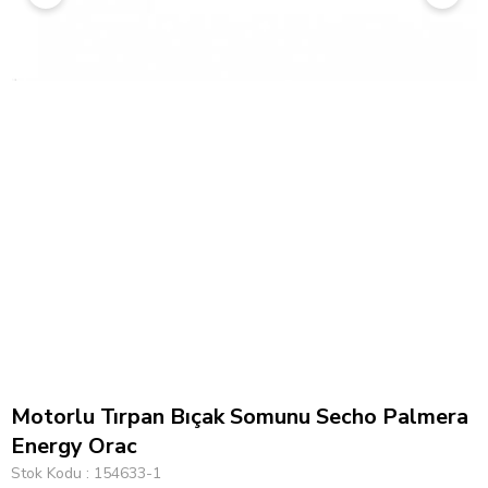
Motorlu Tırpan Bıçak Somunu Secho Palmera
Energy Orac
Stok Kodu
154633-1