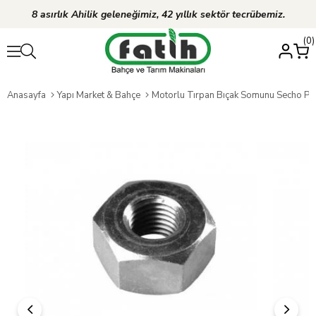
8 asırlık Ahilik geleneğimiz, 42 yıllık sektör tecrübemiz.
0
Anasayfa
Yapı Market & Bahçe
Motorlu Tırpan Bıçak Somunu Secho Pa