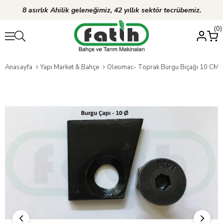
8 asırlık Ahilik geleneğimiz, 42 yıllık sektör tecrübemiz.
0
Anasayfa
Yapı Market & Bahçe
Oleomac- Toprak Burgu Bıçağı 10 CM