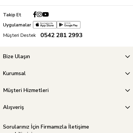
Takip Et
Uygulamalar
0542 281 2993
Müşteri Destek
Bize Ulaşın
Kurumsal
Müşteri Hizmetleri
Alışveriş
Sorularınız İçin Firmamızla İletişime