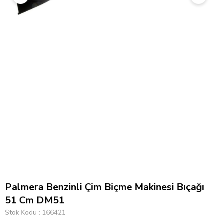
Palmera Benzinli Çim Biçme Makinesi Bıçağı
51 Cm DM51
Stok Kodu
166421