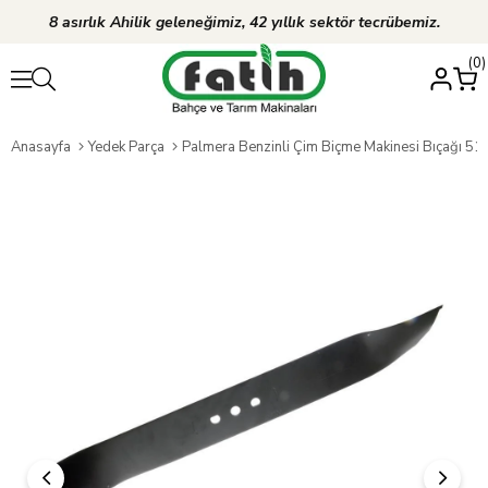
8 asırlık Ahilik geleneğimiz, 42 yıllık sektör tecrübemiz.
0
Anasayfa
Yedek Parça
Palmera Benzinli Çim Biçme Makinesi Bıçağı 