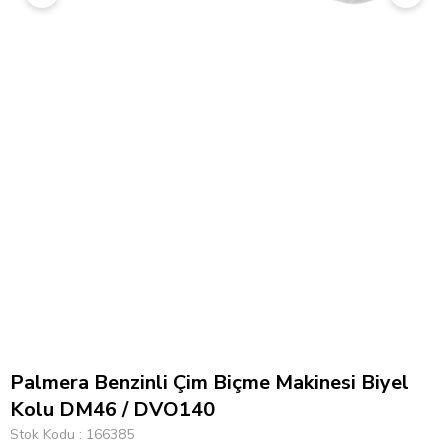
Palmera Benzinli Çim Biçme Makinesi Biyel
Kolu DM46 / DVO140
Stok Kodu
166385