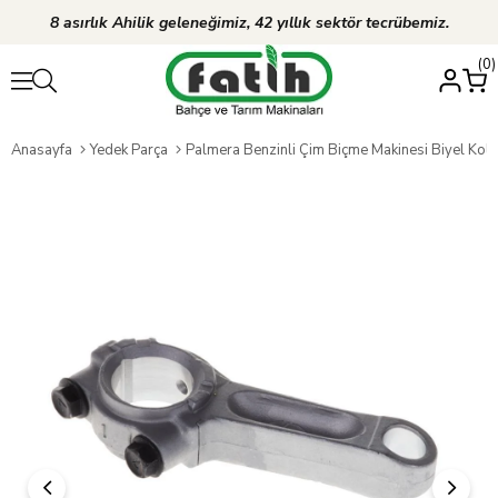
8 asırlık Ahilik geleneğimiz, 42 yıllık sektör tecrübemiz.
0
Anasayfa
Yedek Parça
Palmera Benzinli Çim Biçme Makinesi Biyel Kolu DM4