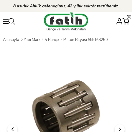
8 asırlık Ahilik geleneğimiz, 42 yıllık sektör tecrübemiz.
0
Anasayfa
Yapı Market & Bahçe
Piston Bilyası Stih MS250