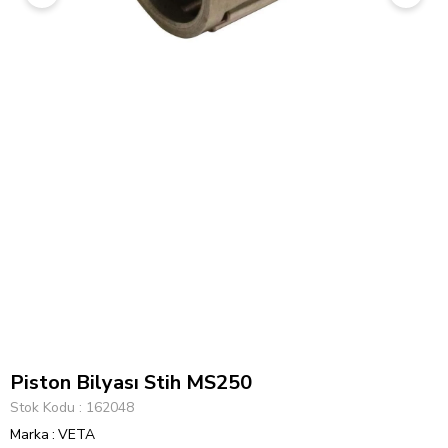
Piston Bilyası Stih MS250
Stok Kodu
162048
Marka
:
VETA