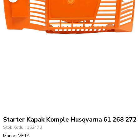
Starter Kapak Komple Husqvarna 61 268 272
Stok Kodu
162478
Marka
:
VETA