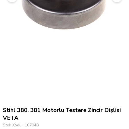
Stihl 380, 381 Motorlu Testere Zincir Dişlisi
VETA
Stok Kodu
167048