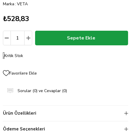
Marka
:
VETA
₺528,83
Kritik Stok
Favorilere Ekle
Sorular (0) ve Cevaplar (0)
Ürün Özellikleri
Ödeme Seçenekleri