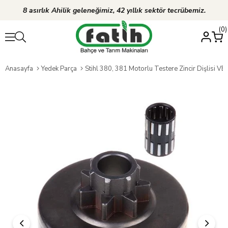
8 asırlık Ahilik geleneğimiz, 42 yıllık sektör tecrübemiz.
0
Anasayfa
Yedek Parça
Stihl 380, 381 Motorlu Testere Zincir Dişlisi V