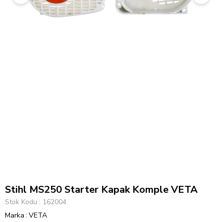
Stihl MS250 Starter Kapak Komple VETA
Stok Kodu
162004
Marka
:
VETA