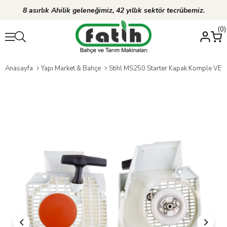
8 asırlık Ahilik geleneğimiz, 42 yıllık sektör tecrübemiz.
0
Anasayfa
Yapı Market & Bahçe
Stihl MS250 Starter Kapak Komple VE