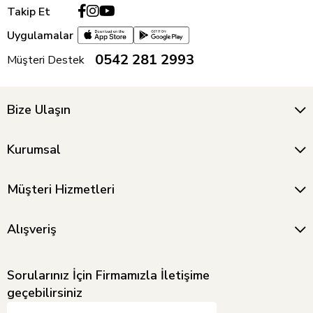
Takip Et
Uygulamalar
0542 281 2993
Müşteri Destek
Bize Ulaşın
Kurumsal
Müşteri Hizmetleri
Alışveriş
Sorularınız İçin Firmamızla İletişime
geçebilirsiniz