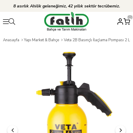
8 asırlık Ahilik geleneğimiz, 42 yıllık sektör tecrübemiz.
0
Anasayfa
Yapı Market & Bahçe
Veta 2B Basınçlı İlaçlama Pompası 2 Lt