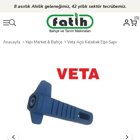
8 asırlık Ahilik geleneğimiz, 42 yıllık sektör tecrübemiz.
0
Anasayfa
Yapı Market & Bahçe
Veta Açılı Kelebek Eğe Sapı