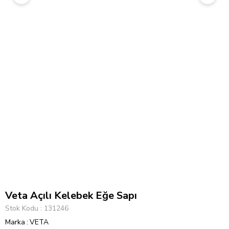
Veta Açılı Kelebek Eğe Sapı
Stok Kodu
131246
Marka
:
VETA