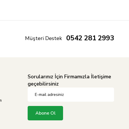
0542 281 2993
Müşteri Destek
Sorularınız İçin Firmamızla İletişime
geçebilirsiniz
m
Abone Ol