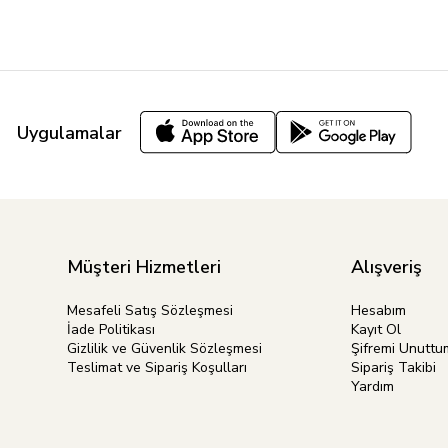
Uygulamalar
Müşteri Hizmetleri
Alışveriş
Mesafeli Satış Sözleşmesi
Hesabım
İade Politikası
Kayıt Ol
Gizlilik ve Güvenlik Sözleşmesi
Şifremi Unuttu
Teslimat ve Sipariş Koşulları
Sipariş Takibi
Yardım