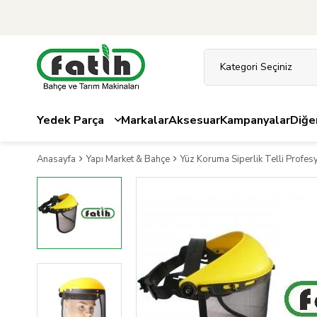
Yedek Parça
Markalar
Aksesuar
Kampanyalar
Diğe
Anasayfa
Yapı Market & Bahçe
Yüz Koruma Siperlik Telli Profesy